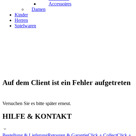
Accessoires
Damen
Kinder
Herren
Spielwaren
Auf dem Client ist ein Fehler aufgetreten
Versuchen Sie es bitte später erneut.
HILFE & KONTAKT
Bestellung & Lieferung
Retouren & Garantie
Click + Collect
Click +