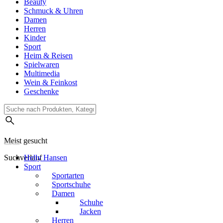
Beauty
Schmuck & Uhren
Damen
Herren
Kinder
Sport
Heim & Reisen
Spielwaren
Multimedia
Wein & Feinkost
Geschenke
Meist gesucht
Suchverlauf
Helly Hansen
Sport
Sportarten
Sportschuhe
Damen
Schuhe
Jacken
Herren