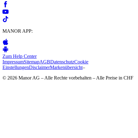
MANOR APP:
Zum Help Center
Impressum
Sitemap
AGB
Datenschutz
Cookie
Einstellungen
Disclaimer
Markenübersicht
–
© 2026 Manor AG – Alle Rechte vorbehalten – Alle Preise in CHF