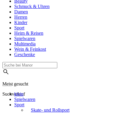
Beauty
Schmuck & Uhren
Damen
Herren
Kinder
Sport
Heim & Reisen
Spielwaren
Multimedia
Wein & Feinkost
Geschenke
Meist gesucht
Suchverlauf
klein
Spielwaren
Sport
Skate- und Rollsport