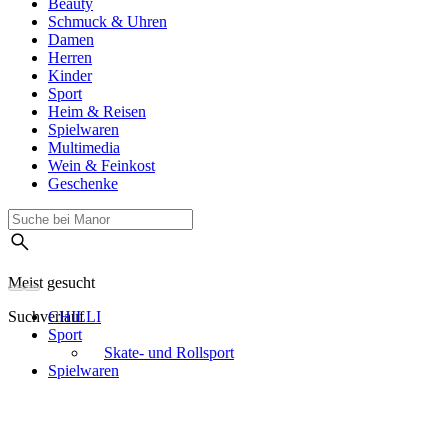
Beauty
Schmuck & Uhren
Damen
Herren
Kinder
Sport
Heim & Reisen
Spielwaren
Multimedia
Wein & Feinkost
Geschenke
Meist gesucht
Suchverlauf
CHILLI
Sport
Skate- und Rollsport
Spielwaren