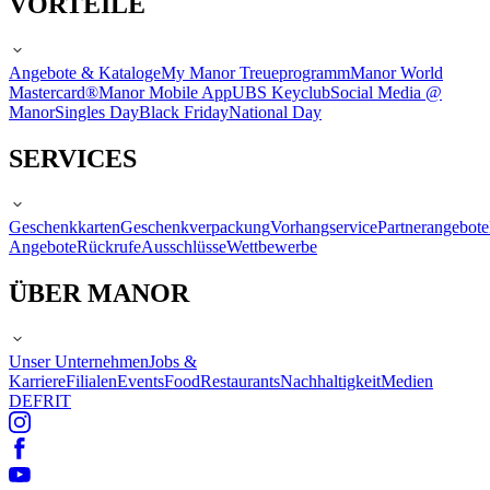
VORTEILE
Angebote & Kataloge
My Manor Treueprogramm
Manor World
Mastercard®
Manor Mobile App
UBS Keyclub
Social Media @
Manor
Singles Day
Black Friday
National Day
SERVICES
Geschenkkarten
Geschenkverpackung
Vorhangservice
Partnerangebote
Angebote
Rückrufe
Ausschlüsse
Wettbewerbe
ÜBER MANOR
Unser Unternehmen
Jobs &
Karriere
Filialen
Events
Food
Restaurants
Nachhaltigkeit
Medien
DE
FR
IT