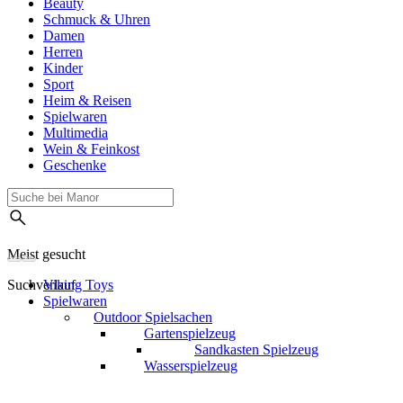
Beauty
Schmuck & Uhren
Damen
Herren
Kinder
Sport
Heim & Reisen
Spielwaren
Multimedia
Wein & Feinkost
Geschenke
Meist gesucht
Suchverlauf
Viking Toys
Spielwaren
Outdoor Spielsachen
Gartenspielzeug
Sandkasten Spielzeug
Wasserspielzeug