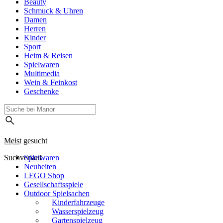
Beauty
Schmuck & Uhren
Damen
Herren
Kinder
Sport
Heim & Reisen
Spielwaren
Multimedia
Wein & Feinkost
Geschenke
Meist gesucht
Suchverlauf
Spielwaren
Neuheiten
LEGO Shop
Gesellschaftsspiele
Outdoor Spielsachen
Kinderfahrzeuge
Wasserspielzeug
Gartenspielzeug