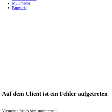
Multimedia
Papeterie
Auf dem Client ist ein Fehler aufgetreten
Versuchen Sie es bitte später erneut.