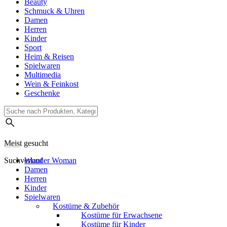
Beauty
Schmuck & Uhren
Damen
Herren
Kinder
Sport
Heim & Reisen
Spielwaren
Multimedia
Wein & Feinkost
Geschenke
Meist gesucht
Suchverlauf
Wonder Woman
Damen
Herren
Kinder
Spielwaren
Kostüme & Zubehör
Kostüme für Erwachsene
Kostüme für Kinder