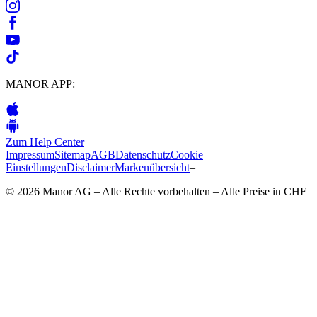
MANOR APP:
Zum Help Center
Impressum
Sitemap
AGB
Datenschutz
Cookie
Einstellungen
Disclaimer
Markenübersicht
–
© 2026 Manor AG – Alle Rechte vorbehalten – Alle Preise in CHF