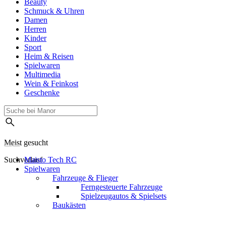
Beauty
Schmuck & Uhren
Damen
Herren
Kinder
Sport
Heim & Reisen
Spielwaren
Multimedia
Wein & Feinkost
Geschenke
Meist gesucht
Suchverlauf
Maisto Tech RC
Spielwaren
Fahrzeuge & Flieger
Ferngesteuerte Fahrzeuge
Spielzeugautos & Spielsets
Baukästen