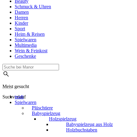
Beauty
Schmuck & Uhren
Damen
Herren
Kinder
Sport
Heim & Reisen
Spielwaren
Multimedia
Wein & Feinkost
Geschenke
Meist gesucht
Suchverlauf
trudi
Spielwaren
Plüschtiere
Babyspielzeug
Holzspielzeug
Babyspielzeug aus Holz
Holzbuchstaben