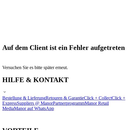
Auf dem Client ist ein Fehler aufgetreten
Versuchen Sie es bitte später erneut.
HILFE & KONTAKT
Bestellung & Lieferung
Retouren & Garantie
Click + Collect
Click +
Express
Suppliers @ Manor
Partnerprogramm
Manor Retail
Media
Manor auf WhatsApp