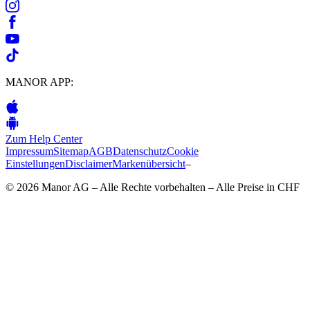
MANOR APP:
Zum Help Center
Impressum
Sitemap
AGB
Datenschutz
Cookie
Einstellungen
Disclaimer
Markenübersicht
–
© 2026 Manor AG – Alle Rechte vorbehalten – Alle Preise in CHF