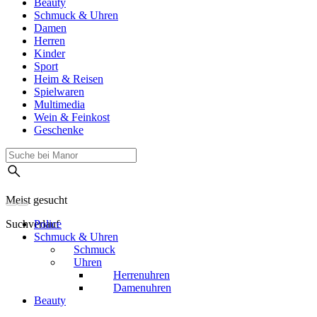
Beauty
Schmuck & Uhren
Damen
Herren
Kinder
Sport
Heim & Reisen
Spielwaren
Multimedia
Wein & Feinkost
Geschenke
Meist gesucht
Suchverlauf
Police
Schmuck & Uhren
Schmuck
Uhren
Herrenuhren
Damenuhren
Beauty