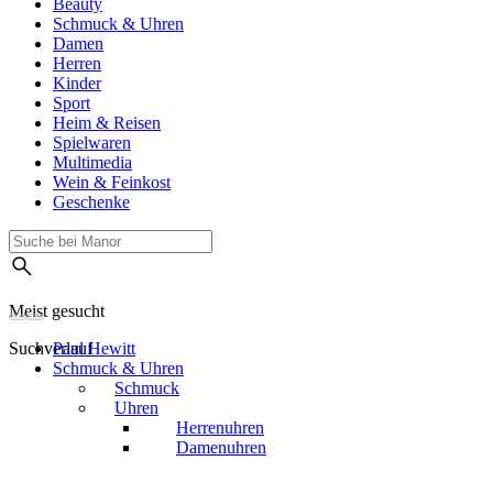
Beauty
Schmuck & Uhren
Damen
Herren
Kinder
Sport
Heim & Reisen
Spielwaren
Multimedia
Wein & Feinkost
Geschenke
Meist gesucht
Suchverlauf
Paul Hewitt
Schmuck & Uhren
Schmuck
Uhren
Herrenuhren
Damenuhren