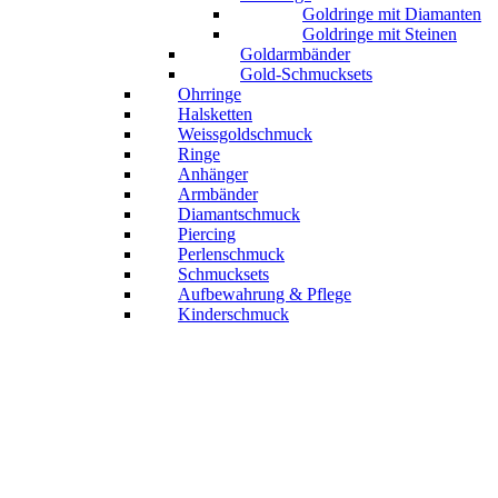
Goldringe mit Diamanten
Goldringe mit Steinen
Goldarmbänder
Gold-Schmucksets
Ohrringe
Halsketten
Weissgoldschmuck
Ringe
Anhänger
Armbänder
Diamantschmuck
Piercing
Perlenschmuck
Schmucksets
Aufbewahrung & Pflege
Kinderschmuck