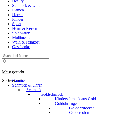
Beauty
Schmuck & Uhren
Damen
Herren
Kinder
Sport
Heim & Reisen
Spielwaren
Multimedia
Wein & Feinkost
Geschenke
Meist gesucht
Suchverlauf
Caramel
Schmuck & Uhren
Schmuck
Goldschmuck
Kinderschmuck aus Gold
Goldohrringe
Goldohrstecker
Goldcreolen