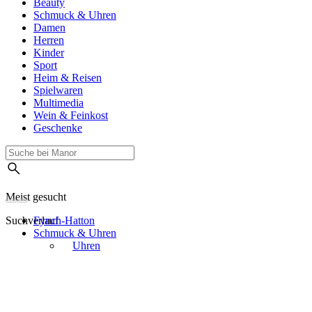
Beauty
Schmuck & Uhren
Damen
Herren
Kinder
Sport
Heim & Reisen
Spielwaren
Multimedia
Wein & Feinkost
Geschenke
Meist gesucht
Suchverlauf
Fynch-Hatton
Schmuck & Uhren
Uhren