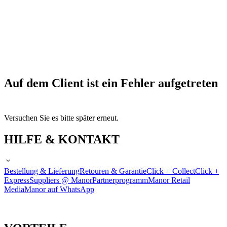
Auf dem Client ist ein Fehler aufgetreten
Versuchen Sie es bitte später erneut.
HILFE & KONTAKT
Bestellung & Lieferung
Retouren & Garantie
Click + Collect
Click +
Express
Suppliers @ Manor
Partnerprogramm
Manor Retail
Media
Manor auf WhatsApp