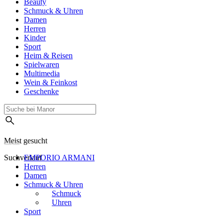
Beauty
Schmuck & Uhren
Damen
Herren
Kinder
Sport
Heim & Reisen
Spielwaren
Multimedia
Wein & Feinkost
Geschenke
Meist gesucht
Suchverlauf
EMPORIO ARMANI
Herren
Damen
Schmuck & Uhren
Schmuck
Uhren
Sport