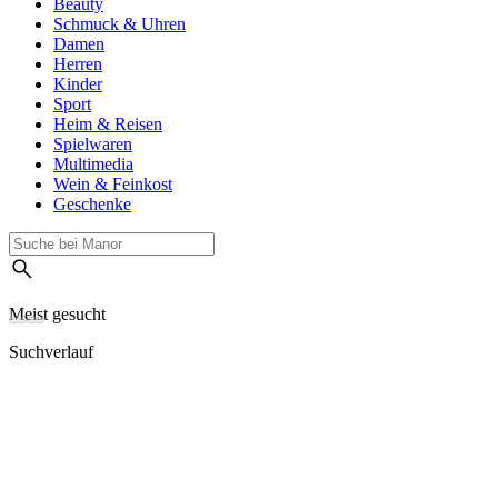
Beauty
Schmuck & Uhren
Damen
Herren
Kinder
Sport
Heim & Reisen
Spielwaren
Multimedia
Wein & Feinkost
Geschenke
Meist gesucht
Suchverlauf