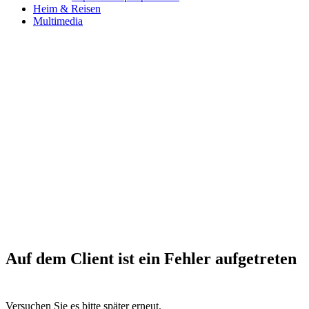
Heim & Reisen
Multimedia
Auf dem Client ist ein Fehler aufgetreten
Versuchen Sie es bitte später erneut.