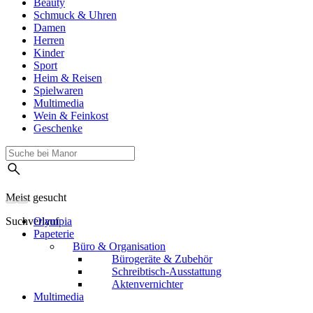
Beauty
Schmuck & Uhren
Damen
Herren
Kinder
Sport
Heim & Reisen
Spielwaren
Multimedia
Wein & Feinkost
Geschenke
Meist gesucht
Suchverlauf
Olympia
Papeterie
Büro & Organisation
Bürogeräte & Zubehör
Schreibtisch-Ausstattung
Aktenvernichter
Multimedia