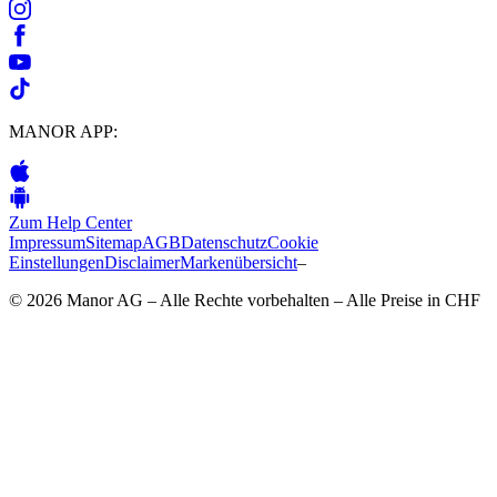
MANOR APP:
Zum Help Center
Impressum
Sitemap
AGB
Datenschutz
Cookie
Einstellungen
Disclaimer
Markenübersicht
–
© 2026 Manor AG – Alle Rechte vorbehalten – Alle Preise in CHF