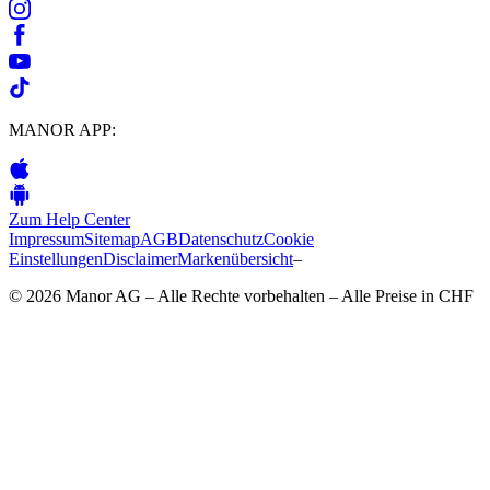
MANOR APP:
Zum Help Center
Impressum
Sitemap
AGB
Datenschutz
Cookie
Einstellungen
Disclaimer
Markenübersicht
–
© 2026 Manor AG – Alle Rechte vorbehalten – Alle Preise in CHF