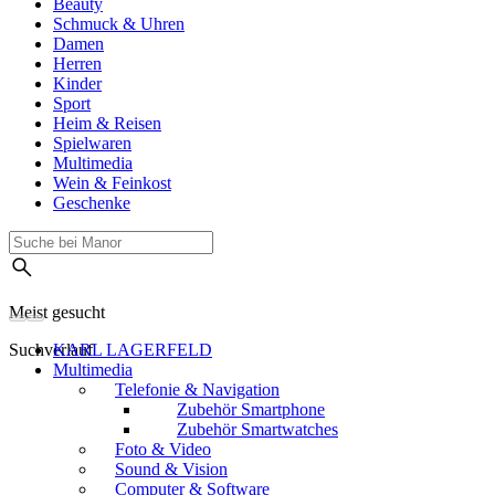
Beauty
Schmuck & Uhren
Damen
Herren
Kinder
Sport
Heim & Reisen
Spielwaren
Multimedia
Wein & Feinkost
Geschenke
Meist gesucht
Suchverlauf
KARL LAGERFELD
Multimedia
Telefonie & Navigation
Zubehör Smartphone
Zubehör Smartwatches
Foto & Video
Sound & Vision
Computer & Software