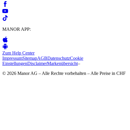
MANOR APP:
Zum Help Center
Impressum
Sitemap
AGB
Datenschutz
Cookie
Einstellungen
Disclaimer
Markenübersicht
–
© 2026 Manor AG – Alle Rechte vorbehalten – Alle Preise in CHF