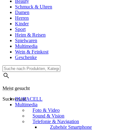
Beauty
Schmuck & Uhren
Damen
Herren
Kinder
Sport
Heim & Reisen
Spielwaren
Multimedia
Wein & Feinkost
Geschenke
Meist gesucht
Suchverlauf
DURACELL
Multimedia
Foto & Video
Sound & Vision
Telefonie & Navigation
Zubehör Smartphone