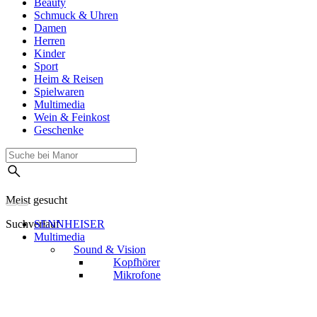
Beauty
Schmuck & Uhren
Damen
Herren
Kinder
Sport
Heim & Reisen
Spielwaren
Multimedia
Wein & Feinkost
Geschenke
Meist gesucht
Suchverlauf
SENNHEISER
Multimedia
Sound & Vision
Kopfhörer
Mikrofone