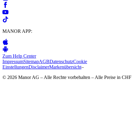
MANOR APP:
Zum Help Center
Impressum
Sitemap
AGB
Datenschutz
Cookie
Einstellungen
Disclaimer
Markenübersicht
–
© 2026 Manor AG – Alle Rechte vorbehalten – Alle Preise in CHF