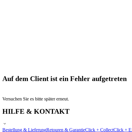
Auf dem Client ist ein Fehler aufgetreten
Versuchen Sie es bitte später erneut.
HILFE & KONTAKT
Bestellung & Lieferung
Retouren & Garantie
Click + Collect
Click + E