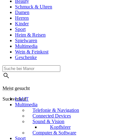
Beauty
Schmuck & Uhren
Damen
Herren
Kinder
Sport
Heim & Reisen
Spielwaren
Multimedia
Wein & Feinkost
Geschenke
Meist gesucht
Suchverlauf
LAUT
Multimedia
Telefonie & Navigation
Connected Devices
Sound & Vision
Kopfhörer
Computer & Software
Sport