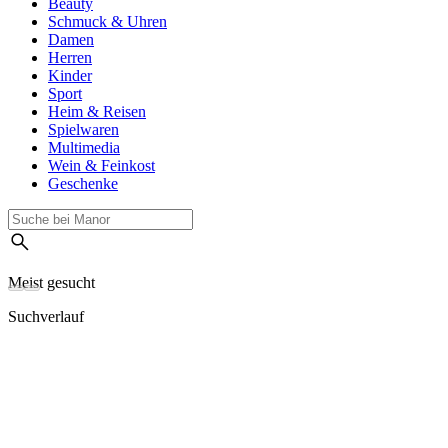
Beauty
Schmuck & Uhren
Damen
Herren
Kinder
Sport
Heim & Reisen
Spielwaren
Multimedia
Wein & Feinkost
Geschenke
Meist gesucht
Suchverlauf