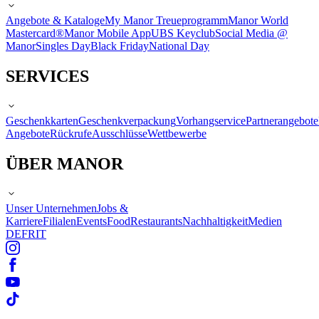
Angebote & Kataloge
My Manor Treueprogramm
Manor World
Mastercard®
Manor Mobile App
UBS Keyclub
Social Media @
Manor
Singles Day
Black Friday
National Day
SERVICES
Geschenkkarten
Geschenkverpackung
Vorhangservice
Partnerangebote
Angebote
Rückrufe
Ausschlüsse
Wettbewerbe
ÜBER MANOR
Unser Unternehmen
Jobs &
Karriere
Filialen
Events
Food
Restaurants
Nachhaltigkeit
Medien
DE
FR
IT