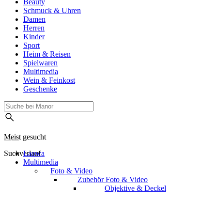
Beauty
Schmuck & Uhren
Damen
Herren
Kinder
Sport
Heim & Reisen
Spielwaren
Multimedia
Wein & Feinkost
Geschenke
Meist gesucht
Suchverlauf
Laowa
Multimedia
Foto & Video
Zubehör Foto & Video
Objektive & Deckel