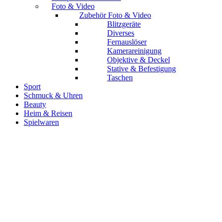
Foto & Video
Zubehör Foto & Video
Blitzgeräte
Diverses
Fernauslöser
Kamerareinigung
Objektive & Deckel
Stative & Befestigung
Taschen
Sport
Schmuck & Uhren
Beauty
Heim & Reisen
Spielwaren