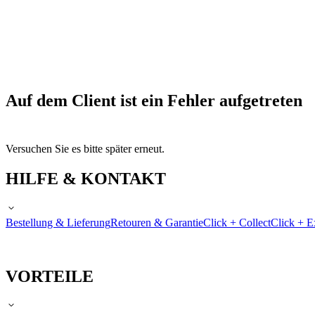
Auf dem Client ist ein Fehler aufgetreten
Versuchen Sie es bitte später erneut.
HILFE & KONTAKT
Bestellung & Lieferung
Retouren & Garantie
Click + Collect
Click + E
VORTEILE