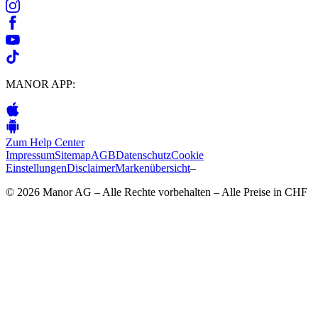
MANOR APP:
Zum Help Center
Impressum
Sitemap
AGB
Datenschutz
Cookie
Einstellungen
Disclaimer
Markenübersicht
–
© 2026 Manor AG – Alle Rechte vorbehalten – Alle Preise in CHF