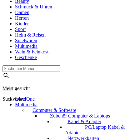
Beauty
Schmuck & Uhren
Damen
Herren
Kinder
Sport
Heim & Reisen
Spielwaren
Multimedia
Wein & Feinkost
Geschenke
Meist gesucht
Suchverlauf
LevelOne
Multimedia
Computer & Software
Zubehör Computer & Laptops
Kabel & Adapter
PC/Laptop Kabel &
Adapter
Netzwerkkarten