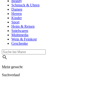
Beauty
Schmuck & Uhren
Damen
Herren
Kinder
Sport
Heim & Reisen
Spielwaren
Multimedia
Wein & Feinkost
Geschenke
Meist gesucht
Suchverlauf