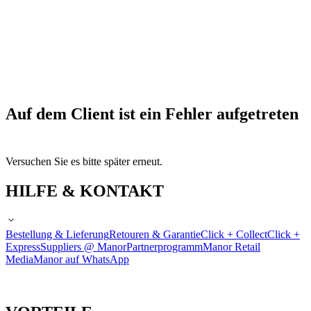
Auf dem Client ist ein Fehler aufgetreten
Versuchen Sie es bitte später erneut.
HILFE & KONTAKT
Bestellung & Lieferung
Retouren & Garantie
Click + Collect
Click +
Express
Suppliers @ Manor
Partnerprogramm
Manor Retail
Media
Manor auf WhatsApp