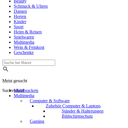
Beauty
Schmuck & Uhren
Damen
Herren
Kinder
Sport
Heim & Reisen
Spielwaren
Multimedia
Wein & Feinkost
Geschenke
Meist gesucht
Suchverlauf
Multibrackets
Multimedia
Computer & Software
Zubehör Computer & Laptops
Ständer & Halterungen
Bildschirmschutz
Gaming