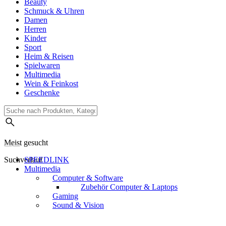
Beauty
Schmuck & Uhren
Damen
Herren
Kinder
Sport
Heim & Reisen
Spielwaren
Multimedia
Wein & Feinkost
Geschenke
Meist gesucht
Suchverlauf
SPEEDLINK
Multimedia
Computer & Software
Zubehör Computer & Laptops
Gaming
Sound & Vision