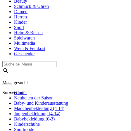
Beauty
Schmuck & Uhren
Damen
Herren
Kinder
Sport
Heim & Reisen
Spielwaren
Multimedia
Wein & Feinkost
Geschenke
Meist gesucht
Suchverlauf
Kinder
Neuheiten der Saison
Baby- und Kinderausstattung
Mädchenbekleidung (4-14)
Jungenbekleidung (4-14)
Babybekleidung (0-3)
Kinderschuhe
Sportmode