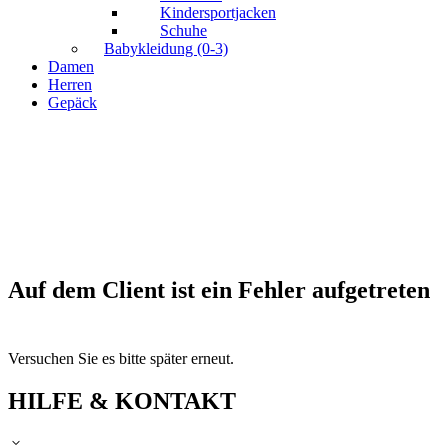
Kindersportjacken
Schuhe
Babykleidung (0-3)
Damen
Herren
Gepäck
Auf dem Client ist ein Fehler aufgetreten
Versuchen Sie es bitte später erneut.
HILFE & KONTAKT