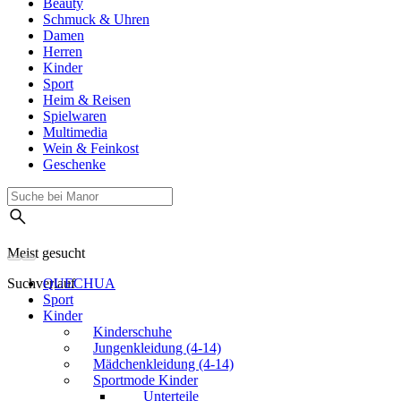
Beauty
Schmuck & Uhren
Damen
Herren
Kinder
Sport
Heim & Reisen
Spielwaren
Multimedia
Wein & Feinkost
Geschenke
Meist gesucht
Suchverlauf
QUECHUA
Sport
Kinder
Kinderschuhe
Jungenkleidung (4-14)
Mädchenkleidung (4-14)
Sportmode Kinder
Unterteile