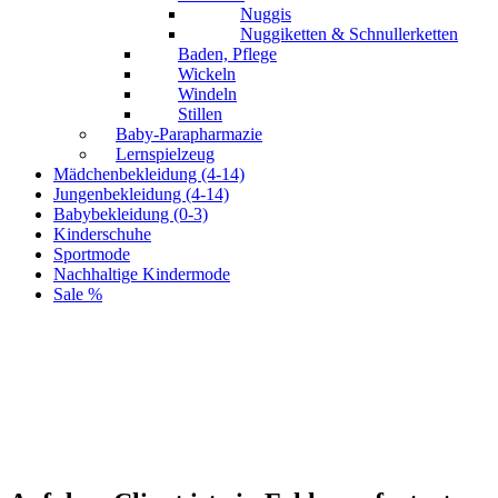
Nuggis
Nuggiketten & Schnullerketten
Baden, Pflege
Wickeln
Windeln
Stillen
Baby-Parapharmazie
Lernspielzeug
Mädchenbekleidung (4-14)
Jungenbekleidung (4-14)
Babybekleidung (0-3)
Kinderschuhe
Sportmode
Nachhaltige Kindermode
Sale %