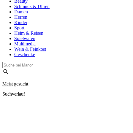
Beauty
Schmuck & Uhren
Damen
Herren
Kinder
Sport
Heim & Reisen
Spielwaren
Multimedia
Wein & Feinkost
Geschenke
Meist gesucht
Suchverlauf