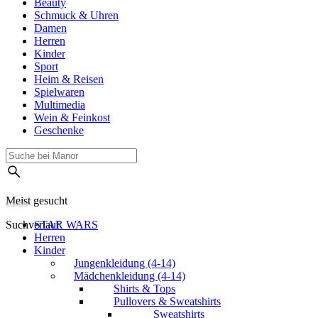
Beauty
Schmuck & Uhren
Damen
Herren
Kinder
Sport
Heim & Reisen
Spielwaren
Multimedia
Wein & Feinkost
Geschenke
Meist gesucht
Suchverlauf
STAR WARS
Herren
Kinder
Jungenkleidung (4-14)
Mädchenkleidung (4-14)
Shirts & Tops
Pullovers & Sweatshirts
Sweatshirts