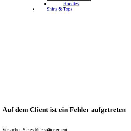
Hoodies
Shirts & Tops
Auf dem Client ist ein Fehler aufgetreten
Versuchen Sie es bitte später erneut.