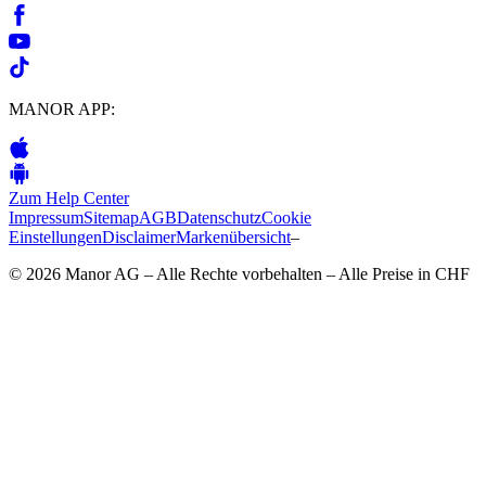
MANOR APP:
Zum Help Center
Impressum
Sitemap
AGB
Datenschutz
Cookie
Einstellungen
Disclaimer
Markenübersicht
–
© 2026 Manor AG – Alle Rechte vorbehalten – Alle Preise in CHF