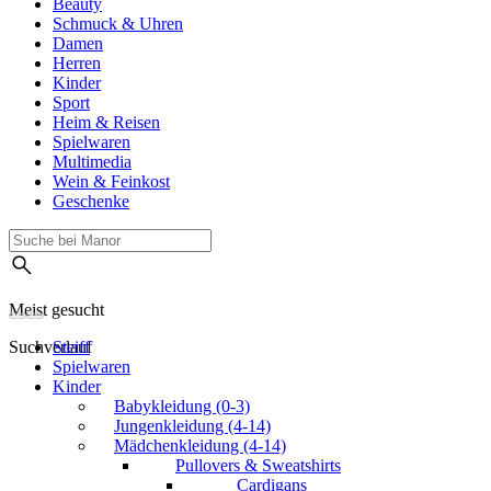
Beauty
Schmuck & Uhren
Damen
Herren
Kinder
Sport
Heim & Reisen
Spielwaren
Multimedia
Wein & Feinkost
Geschenke
Meist gesucht
Suchverlauf
Steiff
Spielwaren
Kinder
Babykleidung (0-3)
Jungenkleidung (4-14)
Mädchenkleidung (4-14)
Pullovers & Sweatshirts
Cardigans