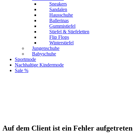
Sneakers
Sandalen
Hausschuhe
Ballerinas
Gummistiefel
Stiefel & Stiefeletten
Flip Flops
Winterstiefel
Jungenschuhe
Babyschuhe
Sportmode
Nachhaltige Kindermode
Sale %
Auf dem Client ist ein Fehler aufgetreten