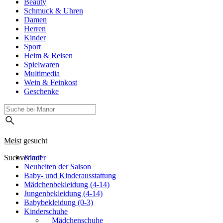
Beauty
Schmuck & Uhren
Damen
Herren
Kinder
Sport
Heim & Reisen
Spielwaren
Multimedia
Wein & Feinkost
Geschenke
Meist gesucht
Suchverlauf
Kinder
Neuheiten der Saison
Baby- und Kinderausstattung
Mädchenbekleidung (4-14)
Jungenbekleidung (4-14)
Babybekleidung (0-3)
Kinderschuhe
Mädchenschuhe