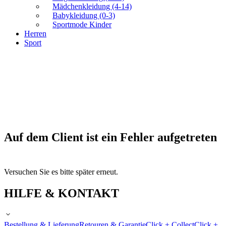
Mädchenkleidung (4-14)
Babykleidung (0-3)
Sportmode Kinder
Herren
Sport
Auf dem Client ist ein Fehler aufgetreten
Versuchen Sie es bitte später erneut.
HILFE & KONTAKT
Bestellung & Lieferung
Retouren & Garantie
Click + Collect
Click +