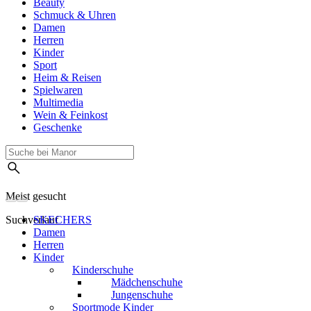
Beauty
Schmuck & Uhren
Damen
Herren
Kinder
Sport
Heim & Reisen
Spielwaren
Multimedia
Wein & Feinkost
Geschenke
Meist gesucht
Suchverlauf
SKECHERS
Damen
Herren
Kinder
Kinderschuhe
Mädchenschuhe
Jungenschuhe
Sportmode Kinder