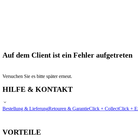
Auf dem Client ist ein Fehler aufgetreten
Versuchen Sie es bitte später erneut.
HILFE & KONTAKT
Bestellung & Lieferung
Retouren & Garantie
Click + Collect
Click + E
VORTEILE