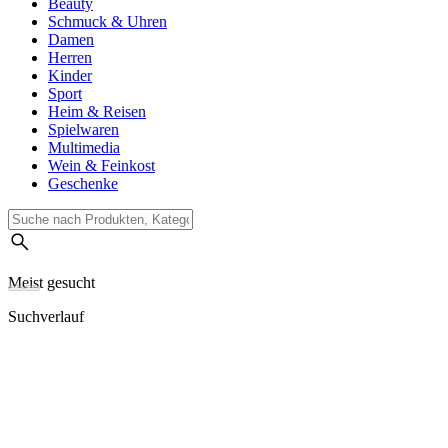
Beauty
Schmuck & Uhren
Damen
Herren
Kinder
Sport
Heim & Reisen
Spielwaren
Multimedia
Wein & Feinkost
Geschenke
Meist gesucht
Suchverlauf